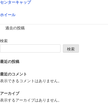
センターキャップ
ホイール
投
過去の投稿
稿
ナ
検索
ビ
検索
ゲ
ー
最近の投稿
シ
最近のコメント
ョ
表示できるコメントはありません。
ン
アーカイブ
表示するアーカイブはありません。